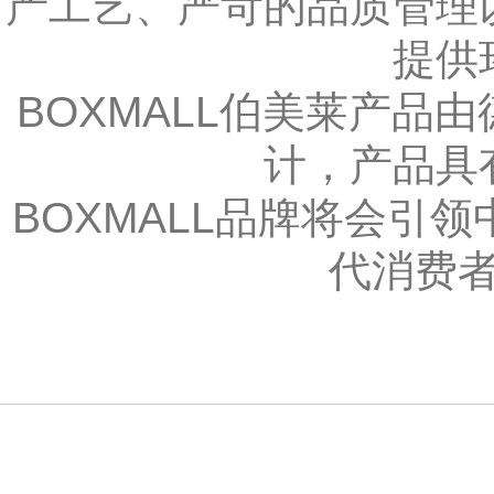
产工艺、严苛的品质管理
提供
BOXMALL伯美莱产品由
计，产品具
BOXMALL品牌将会引
代消费