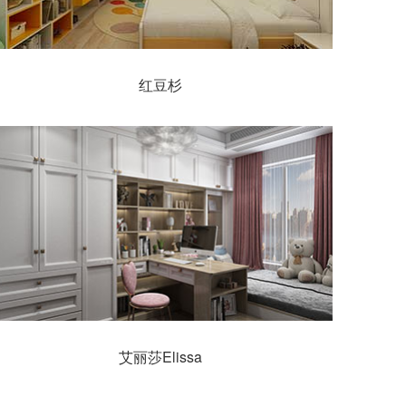
红豆杉
艾丽莎Elissa