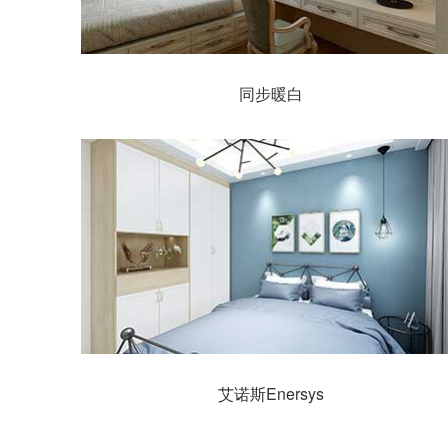
同步暖白
艾诺斯Enersys