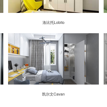
洛比托Lobito
凯尔文Cavan