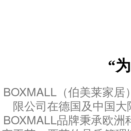
“
BOXMALL（伯美莱家
限公司在德国及中国大
BOXMALL品牌秉承欧