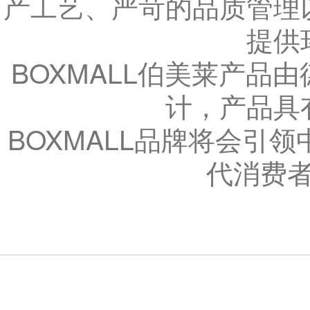
产工艺、严苛的品质管理
提供
BOXMALL伯美莱产品由
计，产品具
BOXMALL品牌将会引
代消费