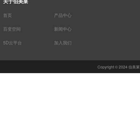
关于伯美莱
首页
产品中心
百变空间
新闻中心
5D云平台
加入我们
Copyright © 2024 伯