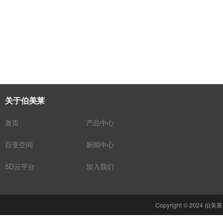
关于伯美莱
首页
产品中心
百变空间
新闻中心
5D云平台
加入我们
Copyright © 2024 伯