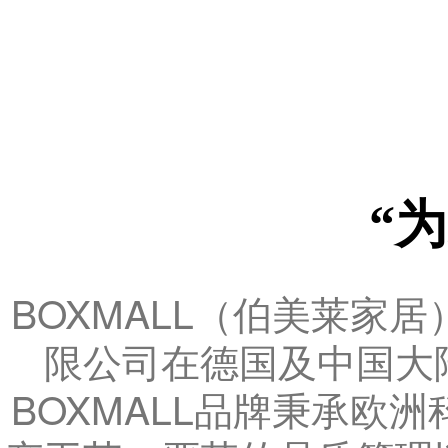
“
BOXMALL（伯美莱家
限公司在德国及中国大
BOXMALL品牌秉承欧