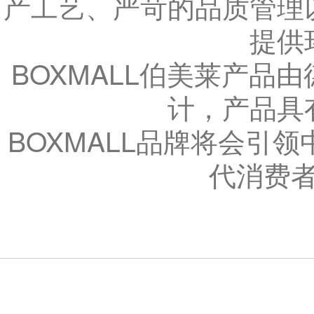
产工艺、严苛的品质管理
提供
BOXMALL伯美莱产品由
计，产品具
BOXMALL品牌将会引
代消费